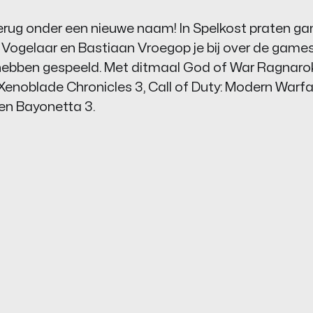
erug onder een nieuwe naam! In Spelkost praten ga
n Vogelaar en Bastiaan Vroegop je bij over de games
 hebben gespeeld. Met ditmaal
God of War Ragnaro
Xenoblade Chronicles 3
,
Call of Duty: Modern Warfa
en
Bayonetta 3
.