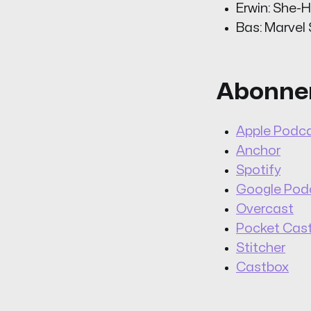
Erwin: She-H
Bas: Marvel
Abonner
Apple Podc
Anchor
Spotify
Google Pod
Overcast
Pocket Cas
Stitcher
Castbox