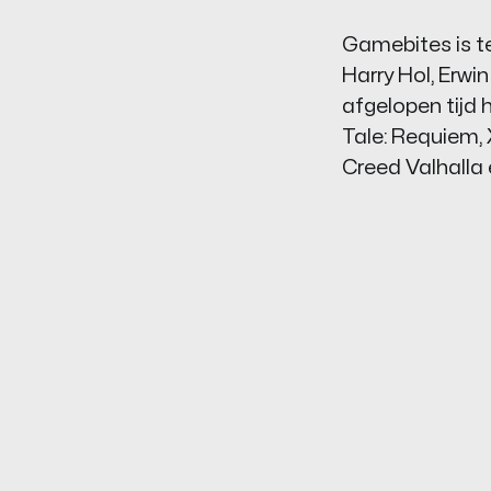
Gamebites is t
Harry Hol, Erwi
afgelopen tijd
Tale: Requiem
,
Creed Valhalla