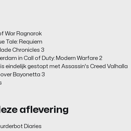
of War Ragnarok
gue Tale: Requiem
lade Chronicles 3
erdam in Call of Duty: Modern Warfare 2
 is eindelijk gestopt met Assassin's Creed Valhalla
e over Bayonetta 3
s
deze aflevering
urderbot Diaries