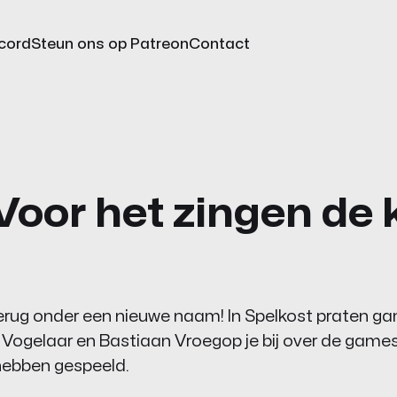
cord
Steun ons op Patreon
Contact
 Voor het zingen de 
erug onder een nieuwe naam! In Spelkost praten ga
n Vogelaar en Bastiaan Vroegop je bij over de games
hebben gespeeld.