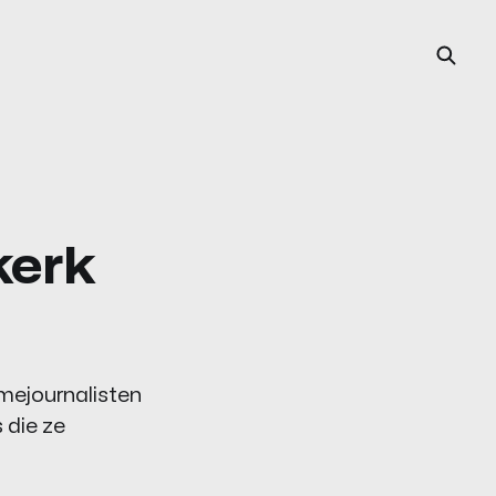
kerk
mejournalisten
 die ze