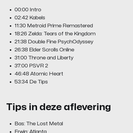
00:00 Intro
02:42 Kabels
11:30 Metroid Prime Remastered
18:26 Zelda: Tears of the Kingdom
21:38 Double Fine PsychOdyssey
26:38 Elder Scrolls Online
31:00 Throne and Liberty
37:00 PSVR 2
46:48 Atomic Heart
53:34 De Tips
Tips in deze aflevering
Bas: The Lost Metal
Erwin: Atlanta