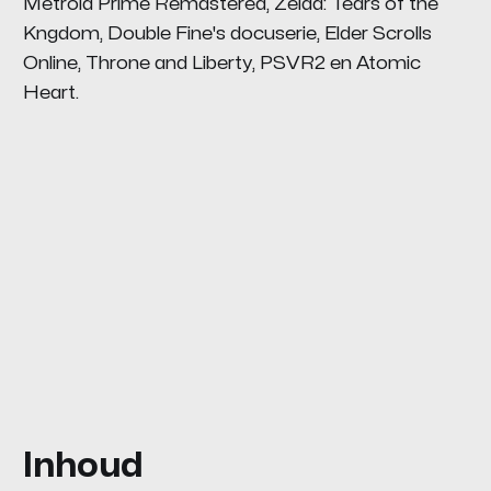
Metroid Prime Remastered, Zelda: Tears of the
Kngdom, Double Fine's docuserie, Elder Scrolls
Online, Throne and Liberty, PSVR2 en Atomic
Heart.
Inhoud