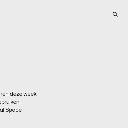
teren deze week
bruiken.
bal Space