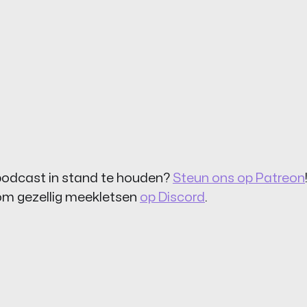
odcast in stand te houden?
Steun ons op Patreon
kom gezellig meekletsen
op Discord
.