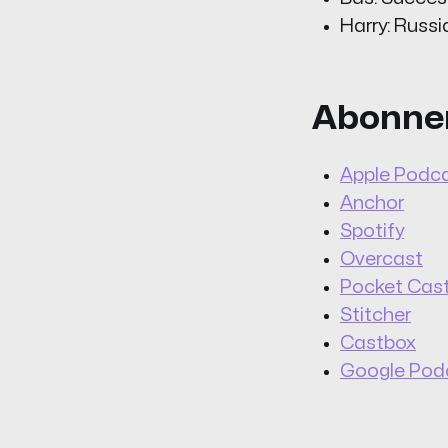
Harry: Russi
Abonner
Apple Podc
Anchor
Spotify
Overcast
Pocket Cas
Stitcher
Castbox
Google Pod