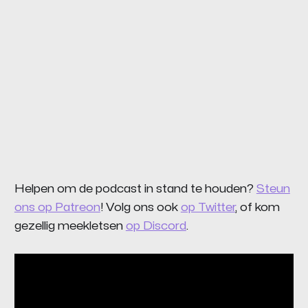
Helpen om de podcast in stand te houden?
Steun
ons op Patreon
! Volg ons ook
op Twitter
, of kom
gezellig meekletsen
op Discord
.