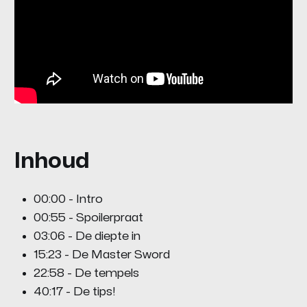
Inhoud
00:00 - Intro
00:55 - Spoilerpraat
03:06 - De diepte in
15:23 - De Master Sword
22:58 - De tempels
40:17 - De tips!