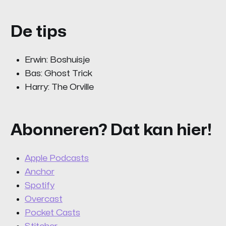
De tips
Erwin: Boshuisje
Bas: Ghost Trick
Harry: The Orville
Abonneren? Dat kan hier!
Apple Podcasts
Anchor
Spotify
Overcast
Pocket Casts