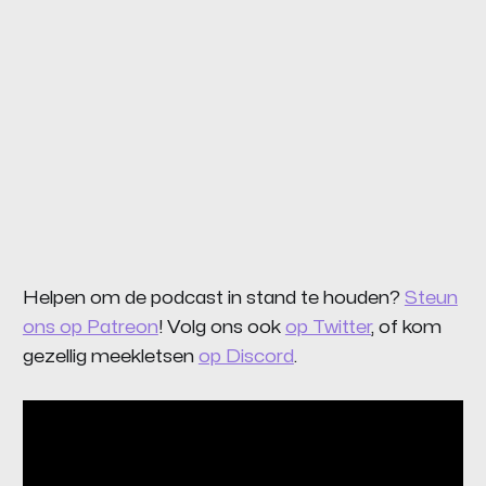
Helpen om de podcast in stand te houden?
Steun
ons op Patreon
! Volg ons ook
op Twitter
, of kom
gezellig meekletsen
op Discord
.