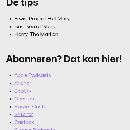
De tips
Erwin: Project Hail Mary
Bas: Sea of Stars
Harry: The Martian
Abonneren? Dat kan hier!
Apple Podcasts
Anchor
Spotify
Overcast
Pocket Casts
Stitcher
Castbox