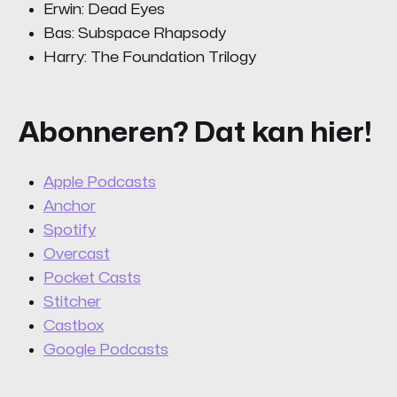
Erwin: Dead Eyes
Bas: Subspace Rhapsody
Harry: The Foundation Trilogy
Abonneren? Dat kan hier!
Apple Podcasts
Anchor
Spotify
Overcast
Pocket Casts
Stitcher
Castbox
Google Podcasts