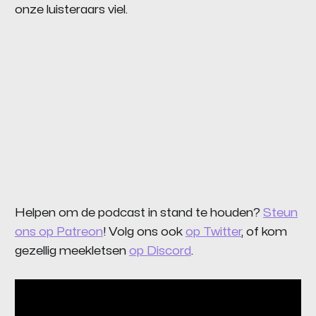
onze luisteraars viel.
Helpen om de podcast in stand te houden?
Steun
ons op Patreon
! Volg ons ook
op Twitter
, of kom
gezellig meekletsen
op Discord
.