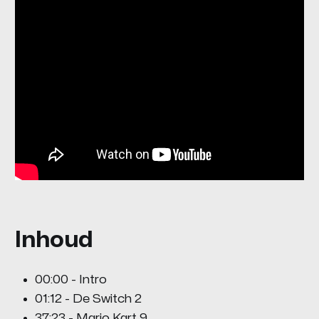
Inhoud
00:00 - Intro
01:12 - De Switch 2
37:23 - Mario Kart 9