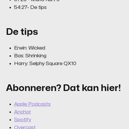
54:27- De tips
De tips
Erwin: Wicked
Bas: Shrinking
Harry: Selphy Square QX10
Abonneren? Dat kan hier!
Apple Podcasts
Anchor
Spotify
Overcast