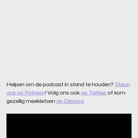
Helpen om de podcast in stand te houden?
Steun
ons op Patreon
! Volg ons ook
op Twitter
, of kom
gezellig meekletsen
op Discord
.