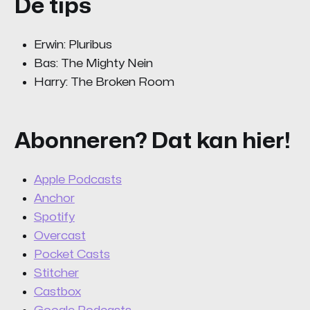
De tips
Erwin: Pluribus
Bas: The Mighty Nein
Harry: The Broken Room
Abonneren? Dat kan hier!
Apple Podcasts
Anchor
Spotify
Overcast
Pocket Casts
Stitcher
Castbox