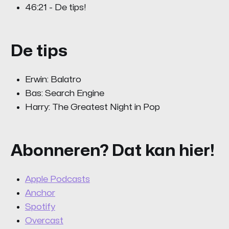
46:21 - De tips!
De tips
Erwin: Balatro
Bas: Search Engine
Harry: The Greatest Night in Pop
Abonneren? Dat kan hier!
Apple Podcasts
Anchor
Spotify
Overcast